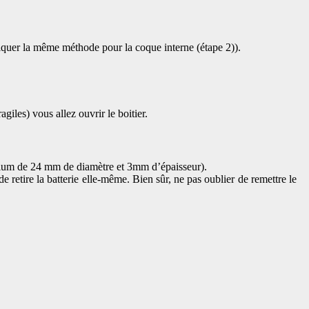
pliquer la même méthode pour la coque interne (étape 2)).
giles) vous allez ouvrir le boitier.
ium de 24 mm de diamètre et 3mm d’épaisseur).
 de retire la batterie elle-même. Bien sûr, ne pas oublier de remettre le