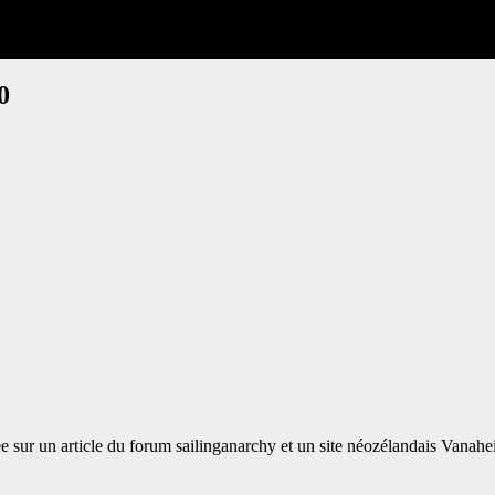
0
e sur un article du forum sailinganarchy et un site néozélandais Vanah