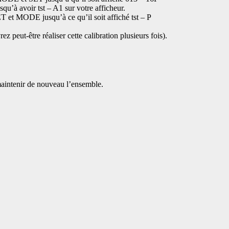
u’à avoir tst – A1 sur votre afficheur.
T et MODE jusqu’à ce qu’il soit affiché tst – P
ez peut-être réaliser cette calibration plusieurs fois).
maintenir de nouveau l’ensemble.