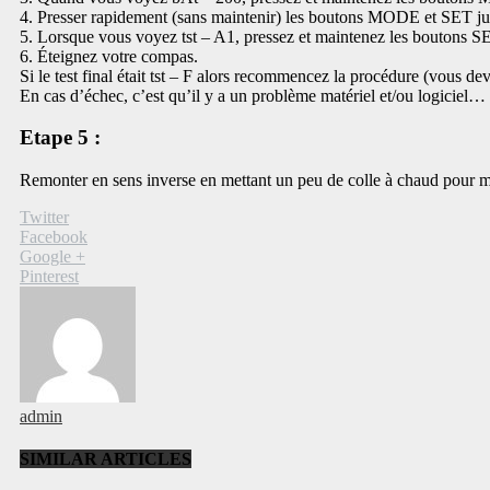
4. Presser rapidement (sans maintenir) les boutons MODE et SET jusq
5. Lorsque vous voyez tst – A1, pressez et maintenez les boutons SE
6. Éteignez votre compas.
Si le test final était tst – F alors recommencez la procédure (vous devr
En cas d’échec, c’est qu’il y a un problème matériel et/ou logiciel…
Etape 5 :
Remonter en sens inverse en mettant un peu de colle à chaud pour 
Twitter
Facebook
Google +
Pinterest
admin
SIMILAR ARTICLES