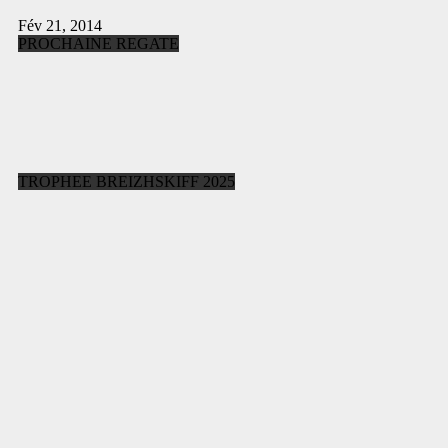
Fév 21, 2014
PROCHAINE REGATE
TROPHEE BREIZHSKIFF 2025