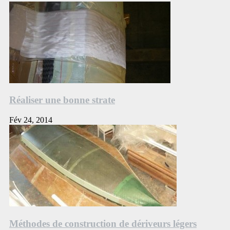
Réaliser une bonne strate
Fév 24, 2014
Méthodes de construction de dériveurs légers