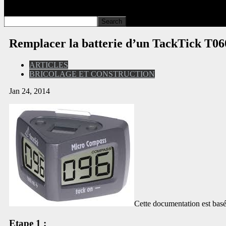
Remplacer la batterie d’un TackTick T06
ARTICLES
BRICOLAGE ET CONSTRUCTION
Jan 24, 2014
Cette documentation est basé
Etape 1 :