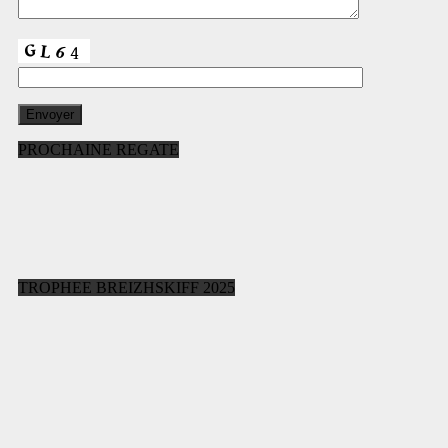
PROCHAINE REGATE
TROPHEE BREIZHSKIFF 2025