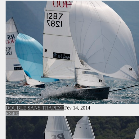
DOUBLE SANS TRAPEZE
Fév 14, 2014
RS400