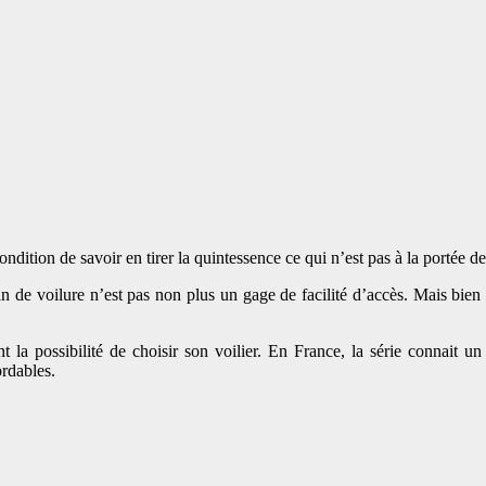
condition de savoir en tirer la quintessence ce qui n’est pas à la portée 
an de voilure n’est pas non plus un gage de facilité d’accès. Mais bien 
 la possibilité de choisir son voilier. En France, la série connait u
ordables.