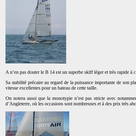
A n’en pas douter le B 14 est un superbe skiff léger et très rapide à 
Sa stabilité précaire au regard de la puissance importante de son pl
vitesse excellentes pour un bateau de cette taille.
On notera aussi que la monotypie n’est pas stricte avec notamment
d’Angleterre, où les occasions sont nombreuses et à des prix très ab