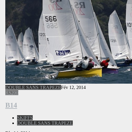
DOUBLE SANS TRAPEZE
Fév 12, 2014
RS200
B14
SKIFFS
DOUBLE SANS TRAPEZE