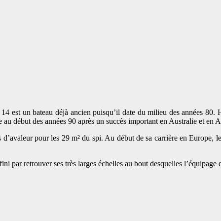
14 est un bateau déjà ancien puisqu’il date du milieu des années 80. H
 au début des années 90 après un succès important en Australie et en Asie
 d’avaleur pour les 29 m² du spi. Au début de sa carrière en Europe, les
i par retrouver ses très larges échelles au bout desquelles l’équipage e