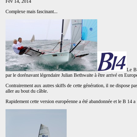
Fév 14, 2014
Complexe mais fascinant...
Le B 
par le dorénavant légendaire Julian Bethwaite à être arrivé en Europe
Contrairement aux autres skiffs de cette génération, il ne dispose pas
aller au bout du câble.
Rapidement cette version européenne a été abandonnée et le B 14 a fin