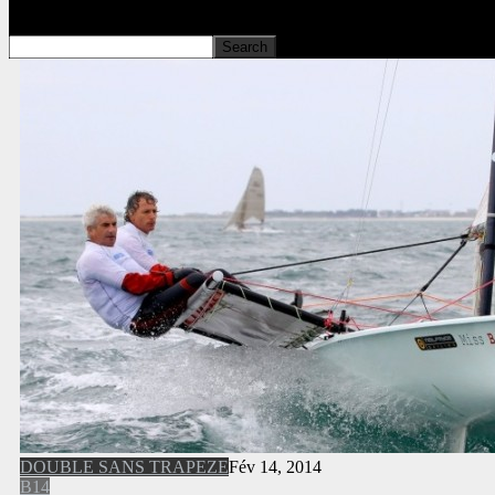
DOUBLE SANS TRAPEZE
Fév 14, 2014
B14