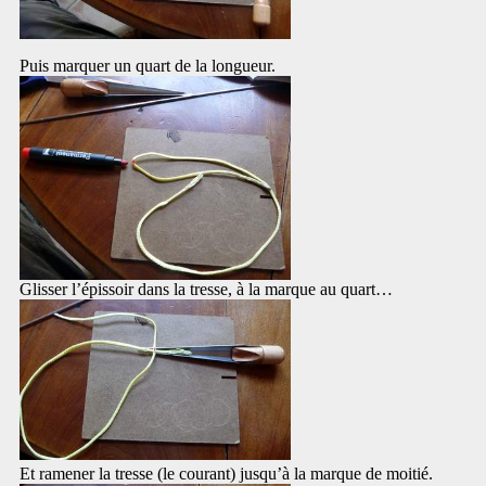
Puis marquer un quart de la longueur.
Glisser l’épissoir dans la tresse, à la marque au quart…
Et ramener la tresse (le courant) jusqu’à la marque de moitié.