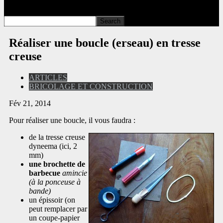
Réaliser une boucle (erseau) en tresse
creuse
ARTICLES
BRICOLAGE ET CONSTRUCTION
Fév 21, 2014
Pour réaliser une boucle, il vous faudra :
de la tresse creuse
dyneema (ici, 2
mm)
une brochette de
barbecue
amincie
(à la ponceuse à
bande)
un épissoir (on
peut remplacer par
un coupe-papier