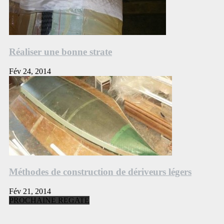
Réaliser une bonne strate
Fév 24, 2014
Méthodes de construction de dériveurs légers
Fév 21, 2014
PROCHAINE REGATE