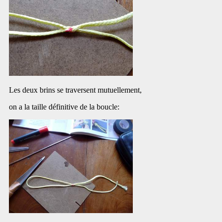
Les deux brins se traversent mutuellement,
on a la taille définitive de la boucle: