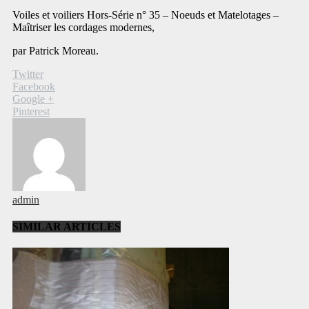
Voiles et voiliers Hors-Série n° 35 – Noeuds et Matelotages –
Maîtriser les cordages modernes,
par Patrick Moreau.
Twitter
Facebook
Google +
Pinterest
admin
SIMILAR ARTICLES