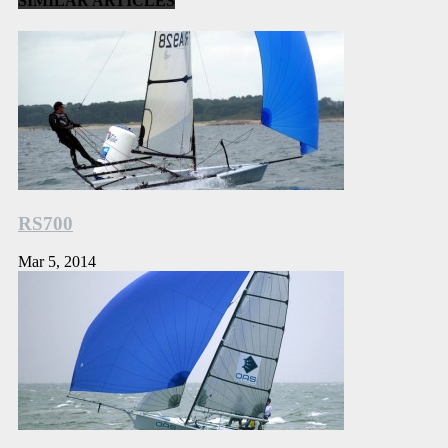
SIMILAR ARTICLES
RS700
Mar 5, 2014