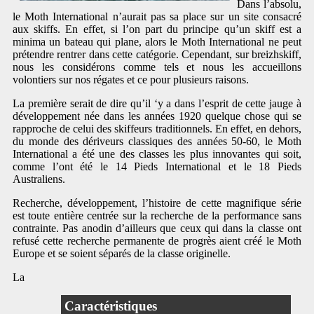
Dans l’absolu,
le Moth International n’aurait pas sa place sur un site consacré
aux skiffs. En effet, si l’on part du principe qu’un skiff est a
minima un bateau qui plane, alors le Moth International ne peut
prétendre rentrer dans cette catégorie. Cependant, sur breizhskiff,
nous les considérons comme tels et nous les accueillons
volontiers sur nos régates et ce pour plusieurs raisons.
La première serait de dire qu’il ‘y a dans l’esprit de cette jauge à
développement née dans les années 1920 quelque chose qui se
rapproche de celui des skiffeurs traditionnels. En effet, en dehors,
du monde des dériveurs classiques des années 50-60, le Moth
International a été une des classes les plus innovantes qui soit,
comme l’ont été le 14 Pieds International et le 18 Pieds
Australiens.
Recherche, développement, l’histoire de cette magnifique série
est toute entière centrée sur la recherche de la performance sans
contrainte. Pas anodin d’ailleurs que ceux qui dans la classe ont
refusé cette recherche permanente de progrès aient créé le Moth
Europe et se soient séparés de la classe originelle.
La
Caractéristiques