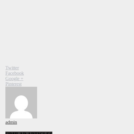
Twitter
Facebook
Google +
Pinterest
admin