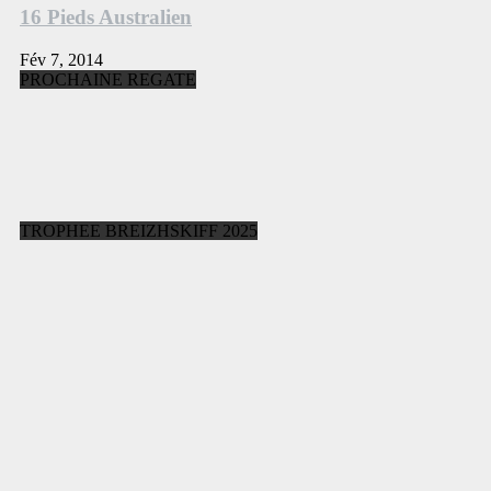
16 Pieds Australien
Fév 7, 2014
PROCHAINE REGATE
TROPHEE BREIZHSKIFF 2025