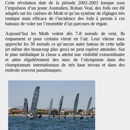
Cette révolution date de la période 2002-2003 lorsque sous
l’impulsion d’un jeune Australien, Rohan Veal, des foils ont été
adaptés sur les carènes de Moth et qu’un système de réglages très
rustique mais efficace de l’incidence des foils à permis à ces
bateaux de voler sur l’ensemble d’un parcours de régate.
Aujourd’hui les Moth volent dès 7-8 noeuds de vent. Ils
empannent et pour certains virent en l’air. Leur vitesse max
approche les 30 noeuds ce qu’aucun autre bateau de cette taille
(et même des beaucoup plus gros) ne peut espérer atteindre. Sur
le plan médiatique la classe a atteint une visibilité extraordinaire
et attire régulièrement des stars de l’olympisme dans des
championnats internationaux de très haut niveau et dans des
endroits souvent paradisiaques.