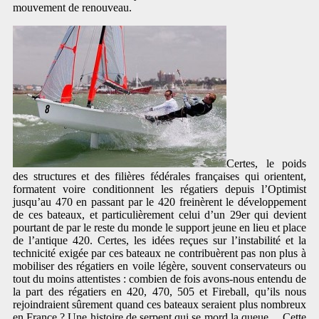
mouvement de renouveau.
Certes, le poids
des structures et des filières fédérales françaises qui orientent,
formatent voire conditionnent les régatiers depuis l’Optimist
jusqu’au 470 en passant par le 420 freinèrent le développement
de ces bateaux, et particulièrement celui d’un 29er qui devient
pourtant de par le reste du monde le support jeune en lieu et place
de l’antique 420. Certes, les idées reçues sur l’instabilité et la
technicité exigée par ces bateaux ne contribuèrent pas non plus à
mobiliser des régatiers en voile légère, souvent conservateurs ou
tout du moins attentistes : combien de fois avons-nous entendu de
la part des régatiers en 420, 470, 505 et Fireball, qu’ils nous
rejoindraient sûrement quand ces bateaux seraient plus nombreux
en France ? Une histoire de serpent qui se mord la queue… Cette