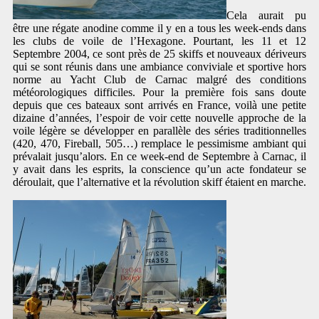
Cela aurait pu
être une régate anodine comme il y en a tous les week-ends dans
les clubs de voile de l’Hexagone. Pourtant, les 11 et 12
Septembre 2004, ce sont près de 25 skiffs et nouveaux dériveurs
qui se sont réunis dans une ambiance conviviale et sportive hors
norme au Yacht Club de Carnac malgré des conditions
météorologiques difficiles. Pour la première fois sans doute
depuis que ces bateaux sont arrivés en France, voilà une petite
dizaine d’années, l’espoir de voir cette nouvelle approche de la
voile légère se développer en parallèle des séries traditionnelles
(420, 470, Fireball, 505…) remplace le pessimisme ambiant qui
prévalait jusqu’alors. En ce week-end de Septembre à Carnac, il
y avait dans les esprits, la conscience qu’un acte fondateur se
déroulait, que l’alternative et la révolution skiff étaient en marche.