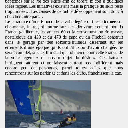
baptêmes sur le roi des skiffs afin de tordre le cou à quelques
idées reçues. Les initiatives existent mais la pratique du skiff reste
trop limitée… Les causes de ce faible développement sont donc à
chercher autre part…
Le paradoxe d’une France de la voile légère qui reste fermée sur
elle-même, le regard tourné sur des dériveurs sentant bon la
France gaullienne, les années 60 et la consommation de masse,
nostalgique du 420 et du 470 de papa ou du Fireball construit
dans le garage par des soixante-huitards dissertant sur les
errements d’une époque qu’ils ont l’illusion d’avoir changée, ne
serait complet, si le skiff n’était quand même pour cette France de
la voile légère « un obscur objet du désir ». Ces bateaux
intriguent, attirent et ne laissent surtout pas indifférent mais
encore peu de personnes, parmi toutes celles que nous
rencontrons sur les parkings et dans les clubs, franchissent le cap.