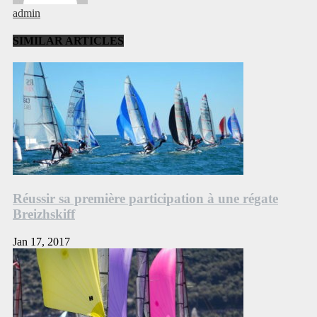
admin
SIMILAR ARTICLES
Réussir sa première participation à une régate
Breizhskiff
Jan 17, 2017