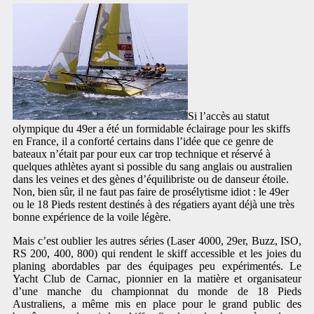
Si l’accès au statut
olympique du 49er a été un formidable éclairage pour les skiffs
en France, il a conforté certains dans l’idée que ce genre de
bateaux n’était par pour eux car trop technique et réservé à
quelques athlètes ayant si possible du sang anglais ou australien
dans les veines et des gènes d’équilibriste ou de danseur étoile.
Non, bien sûr, il ne faut pas faire de prosélytisme idiot : le 49er
ou le 18 Pieds restent destinés à des régatiers ayant déjà une très
bonne expérience de la voile légère.
Mais c’est oublier les autres séries (Laser 4000, 29er, Buzz, ISO,
RS 200, 400, 800) qui rendent le skiff accessible et les joies du
planing abordables par des équipages peu expérimentés. Le
Yacht Club de Carnac, pionnier en la matière et organisateur
d’une manche du championnat du monde de 18 Pieds
Australiens, a même mis en place pour le grand public des