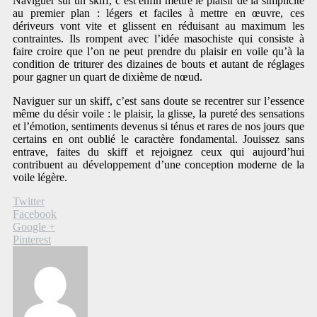
Naviguer sur un skiff, c’est enfin mettre le plaisir de la simplicité
au premier plan : légers et faciles à mettre en œuvre, ces
dériveurs vont vite et glissent en réduisant au maximum les
contraintes. Ils rompent avec l’idée masochiste qui consiste à
faire croire que l’on ne peut prendre du plaisir en voile qu’à la
condition de triturer des dizaines de bouts et autant de réglages
pour gagner un quart de dixième de nœud.
Naviguer sur un skiff, c’est sans doute se recentrer sur l’essence
même du désir voile : le plaisir, la glisse, la pureté des sensations
et l’émotion, sentiments devenus si ténus et rares de nos jours que
certains en ont oublié le caractère fondamental. Jouissez sans
entrave, faites du skiff et rejoignez ceux qui aujourd’hui
contribuent au développement d’une conception moderne de la
voile légère.
Twitter
Facebook
Google +
Pinterest