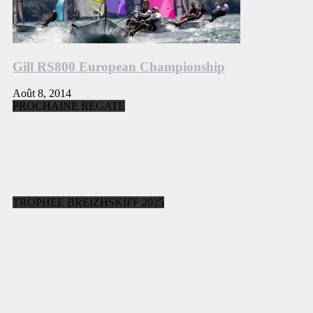
Gill RS800 European Championship
Août 8, 2014
PROCHAINE REGATE
TROPHEE BREIZHSKIFF 2025