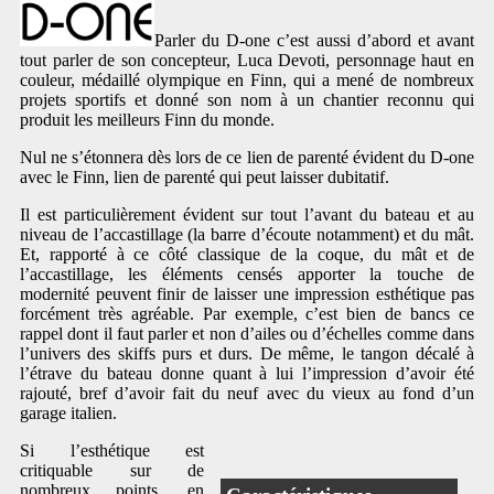
Parler du D-one c’est aussi d’abord et avant
tout parler de son concepteur, Luca Devoti, personnage haut en
couleur, médaillé olympique en Finn, qui a mené de nombreux
projets sportifs et donné son nom à un chantier reconnu qui
produit les meilleurs Finn du monde.
Nul ne s’étonnera dès lors de ce lien de parenté évident du D-one
avec le Finn, lien de parenté qui peut laisser dubitatif.
Il est particulièrement évident sur tout l’avant du bateau et au
niveau de l’accastillage (la barre d’écoute notamment) et du mât.
Et, rapporté à ce côté classique de la coque, du mât et de
l’accastillage, les éléments censés apporter la touche de
modernité peuvent finir de laisser une impression esthétique pas
forcément très agréable. Par exemple, c’est bien de bancs ce
rappel dont il faut parler et non d’ailes ou d’échelles comme dans
l’univers des skiffs purs et durs. De même, le tangon décalé à
l’étrave du bateau donne quant à lui l’impression d’avoir été
rajouté, bref d’avoir fait du neuf avec du vieux au fond d’un
garage italien.
Si l’esthétique est
critiquable sur de
nombreux points, en