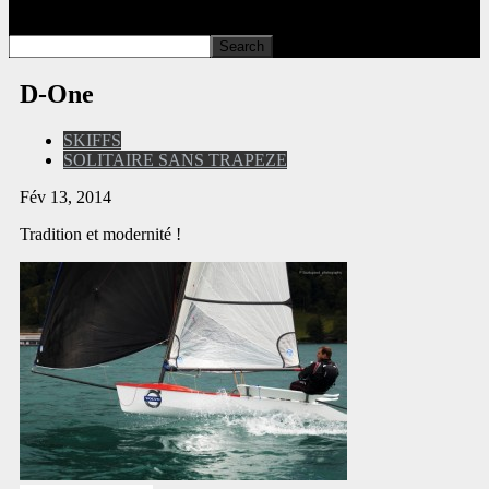
D-One
SKIFFS
SOLITAIRE SANS TRAPEZE
Fév 13, 2014
Tradition et modernité !