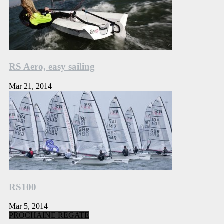
RS Aero, easy sailing
Mar 21, 2014
RS100
Mar 5, 2014
PROCHAINE REGATE