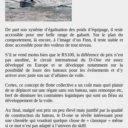
De part son système d’égalisation des poids d’équipage, il reste
accessible pour une belle range de gabarit. Sur le plan du
comportement, là encore, à l’image d’un Finn, il reste stable et
donc accessible pour des voileux de tout niveau.
S’il se vend moins bien que le RS100, la différence de prix n’est
pas anodine, le circuit international du D-One est assez
développé en Europe et se développe notamment sur la
possibilité de louer des bateaux pour les événements et d’y
arriver avec juste son sac d’affaires de voile.
Certes, ce concept de flotte collective a un coût mais quel plaisir
de se déplacer sur une régate sans son bateau, sans remorque etc,
bref de diminuer les contraintes logistiques qui sont un fléau au
développement de la voile.
Au final, malgré son prix un peu élevé mais justifié par la qualité
de construction du bateau, le D-one se révèle intéressant pour
une clientèle qui voudrait quelque chose de « classique » même
si ce mot n’est pas adapté à l’univers du skiff.