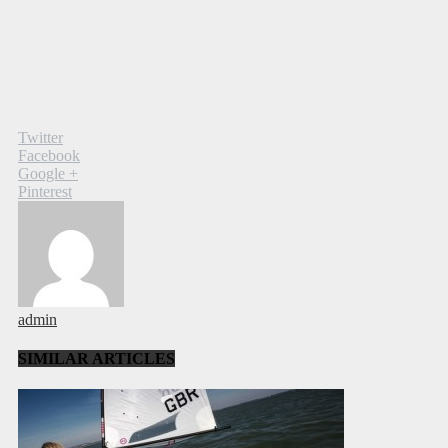
Twitter
Facebook
Google +
Pinterest
admin
SIMILAR ARTICLES