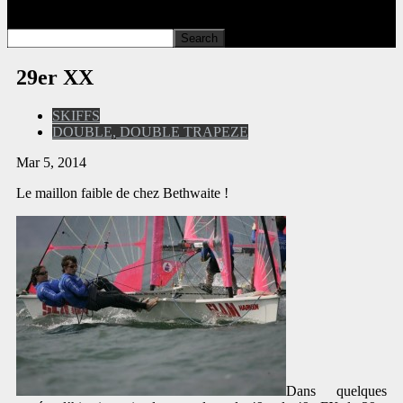
29er XX
SKIFFS
DOUBLE, DOUBLE TRAPEZE
Mar 5, 2014
Le maillon faible de chez Bethwaite !
Dans quelques