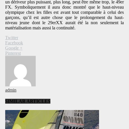
un dériveur plus puissant, plus long, peut être même trop, le 49er
FX. Symboliquement il aura donc montré que le haut-niveau
olympique chez les filles est avant tout comparable à celui des
garçons, qu’il est autre chose que le prolongement du haut-
niveau jeune dont le 29erXX aurait été la non seulement la
matérialisation mais aussi la continuité.
Twitter
Facebook
Google +
Pinterest
admin
SIMILAR ARTICLES