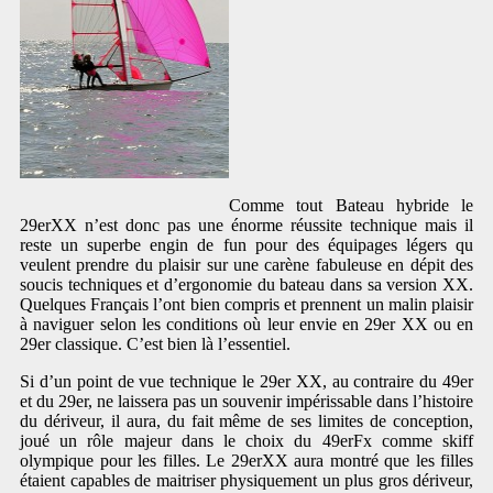
Comme tout Bateau hybride le
29erXX n’est donc pas une énorme réussite technique mais il
reste un superbe engin de fun pour des équipages légers qu
veulent prendre du plaisir sur une carène fabuleuse en dépit des
soucis techniques et d’ergonomie du bateau dans sa version XX.
Quelques Français l’ont bien compris et prennent un malin plaisir
à naviguer selon les conditions où leur envie en 29er XX ou en
29er classique. C’est bien là l’essentiel.
Si d’un point de vue technique le 29er XX, au contraire du 49er
et du 29er, ne laissera pas un souvenir impérissable dans l’histoire
du dériveur, il aura, du fait même de ses limites de conception,
joué un rôle majeur dans le choix du 49erFx comme skiff
olympique pour les filles. Le 29erXX aura montré que les filles
étaient capables de maitriser physiquement un plus gros dériveur,